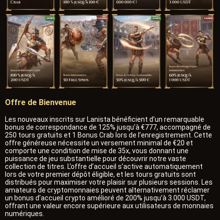
Offre de Bienvenue
Les nouveaux inscrits sur Lanista bénéficient d’un remarquable
bonus de correspondance de 125% jusqu’à €777, accompagné de
250 tours gratuits et 1 Bonus Crab lors de l’enregistrement. Cette
offre généreuse nécessite un versement minimal de €20 et
comporte une condition de mise de 35x, vous donnant une
puissance de jeu substantielle pour découvrir notre vaste
collection de titres. L’offre d’accueil s’active automatiquement
lors de votre premier dépôt éligible, et les tours gratuits sont
distribués pour maximiser votre plaisir sur plusieurs sessions. Les
amateurs de cryptomonnaies peuvent alternativement réclamer
un bonus d’accueil crypto amélioré de 200% jusqu’à 3.000 USDT,
offrant une valeur encore supérieure aux utilisateurs de monnaies
numériques.