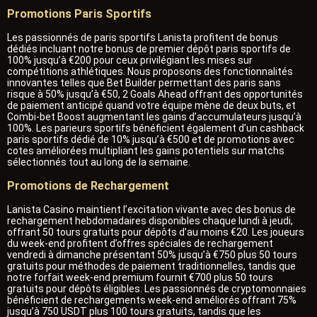
Promotions Paris Sportifs
Les passionnés de paris sportifs Lanista profitent de bonus
dédiés incluant notre bonus de premier dépôt paris sportifs de
100% jusqu’à €200 pour ceux privilégiant les mises sur
compétitions athlétiques. Nous proposons des fonctionnalités
innovantes telles que Bet Builder permettant des paris sans
risque à 50% jusqu’à €50, 2 Goals Ahead offrant des opportunités
de paiement anticipé quand votre équipe mène de deux buts, et
Combi-bet Boost augmentant les gains d’accumulateurs jusqu’à
100%. Les parieurs sportifs bénéficient également d’un cashback
paris sportifs dédié de 10% jusqu’à €500 et de promotions avec
cotes améliorées multipliant les gains potentiels sur matchs
sélectionnés tout au long de la semaine.
Promotions de Rechargement
Lanista Casino maintient l’excitation vivante avec des bonus de
rechargement hebdomadaires disponibles chaque lundi à jeudi,
offrant 50 tours gratuits pour dépôts d’au moins €20. Les joueurs
du week-end profitent d’offres spéciales de rechargement
vendredi à dimanche présentant 50% jusqu’à €750 plus 50 tours
gratuits pour méthodes de paiement traditionnelles, tandis que
notre forfait week-end premium fournit €700 plus 50 tours
gratuits pour dépôts éligibles. Les passionnés de cryptomonnaies
bénéficient de rechargements week-end améliorés offrant 75%
jusqu’à 750 USDT plus 100 tours gratuits, tandis que les