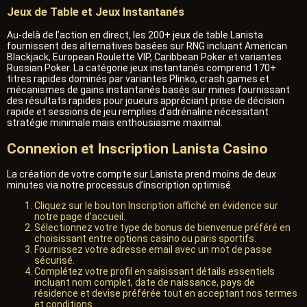
Jeux de Table et Jeux Instantanés
Au-delà de l’action en direct, les 200+ jeux de table Lanista
fournissent des alternatives basées sur RNG incluant American
Blackjack, European Roulette VIP, Caribbean Poker et variantes
Russian Poker. La catégorie jeux instantanés comprend 170+
titres rapides dominés par variantes Plinko, crash games et
mécanismes de gains instantanés basés sur mines fournissant
des résultats rapides pour joueurs appréciant prise de décision
rapide et sessions de jeu remplies d’adrénaline nécessitant
stratégie minimale mais enthousiasme maximal.
Connexion et Inscription Lanista Casino
La création de votre compte sur Lanista prend moins de deux
minutes via notre processus d’inscription optimisé.
Cliquez sur le bouton Inscription affiché en évidence sur
notre page d’accueil.
Sélectionnez votre type de bonus de bienvenue préféré en
choisissant entre options casino ou paris sportifs.
Fournissez votre adresse email avec un mot de passe
sécurisé.
Complétez votre profil en saisissant détails essentiels
incluant nom complet, date de naissance, pays de
résidence et devise préférée tout en acceptant nos termes
et conditions.