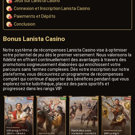
Jeux sur Lanista Casino
Connexion et Inscription Lanista Casino
Paiements et Dépôts
Conclusion
Bonus Lanista Casino
Notre système de récompenses Lanista Casino vise à optimiser
votre potentiel de jeu dès le premier versement. Nous valorisons la
fidélité en offrant continuellement des avantages à travers des
promotions soigneusement élaborées qui enrichissent votre
parcours sans termes complexes. Dès votre inscription sur notre
plateforme, vous découvrirez un programme de récompenses
complet qui continue d’apporter des bénéfices pendant que vous
explorez notre ludothèque, placez des paris sportifs et
progressez dans les rangs VIP.