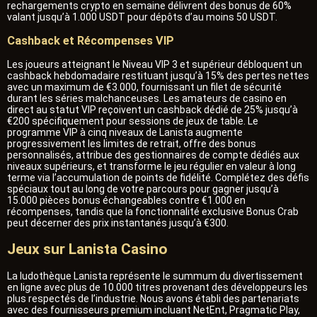
rechargements crypto en semaine délivrent des bonus de 60%
valant jusqu’à 1.000 USDT pour dépôts d’au moins 50 USDT.
Cashback et Récompenses VIP
Les joueurs atteignant le Niveau VIP 3 et supérieur débloquent un
cashback hebdomadaire restituant jusqu’à 15% des pertes nettes
avec un maximum de €3.000, fournissant un filet de sécurité
durant les séries malchanceuses. Les amateurs de casino en
direct au statut VIP reçoivent un cashback dédié de 25% jusqu’à
€200 spécifiquement pour sessions de jeux de table. Le
programme VIP à cinq niveaux de Lanista augmente
progressivement les limites de retrait, offre des bonus
personnalisés, attribue des gestionnaires de compte dédiés aux
niveaux supérieurs, et transforme le jeu régulier en valeur à long
terme via l’accumulation de points de fidélité. Complétez des défis
spéciaux tout au long de votre parcours pour gagner jusqu’à
15.000 pièces bonus échangeables contre €1.000 en
récompenses, tandis que la fonctionnalité exclusive Bonus Crab
peut décerner des prix instantanés jusqu’à €300.
Jeux sur Lanista Casino
La ludothèque Lanista représente le summum du divertissement
en ligne avec plus de 10.000 titres provenant des développeurs les
plus respectés de l’industrie. Nous avons établi des partenariats
avec des fournisseurs premium incluant NetEnt, Pragmatic Play,