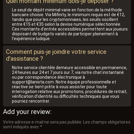
Quel montant minimum dois-je déposer ?
Le seuil de dépôt minimal varie en fonction de la méthode
bancaire choisie. Via Mifinity, le minimum requis est de €12,
tandis que pour les cryptomonnaies, les seuils oscillent
entre €15 et €35 selon la devise numérique sélectionnée.
Ces montants d'entrée accessibles permettent aux joueurs
disposant de budgets variés de participer pleinement à
l'expérience ludique.
Comment puis-je joindre votre service
d'assistance ?
Notre service clientèle demeure accessible en permanence,
24 heures sur 24 et 7 jours sur 7, via notre chat instantané
ou par correspondance électronique à
support@lanista.com
. Notre équipe professionnelle et
réactive se tient prête à vous assister pour toute
interrogation relative aux promotions, procédures de retrait,
vérification d'identité ou difficultés techniques que vous
pourriez rencontrer.
Add your review:
Votre adresse e-mail ne sera pas publiée.
Les champs obligatoires
sont indiqués avec
*